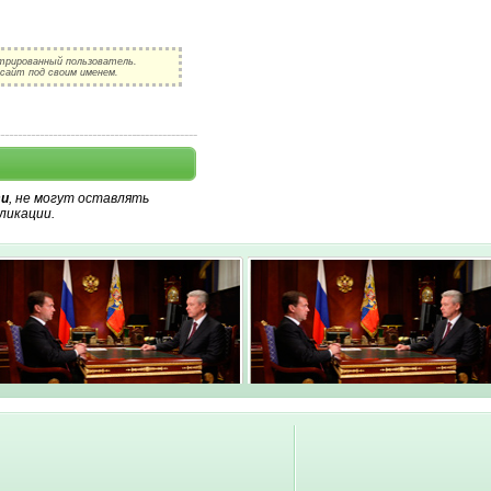
трированный пользователь.
сайт под своим именем.
и
, не могут оставлять
ликации.