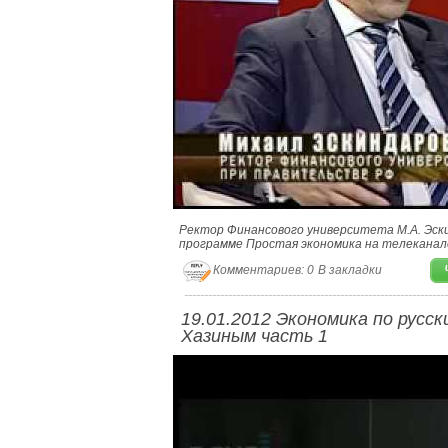
Ректор Финансового университета М.А. Эски
программе Простая экономика на телеканале
Комментариев: 0
В закладки
19.01.2012 Экономика по русск
Хазиным часть 1