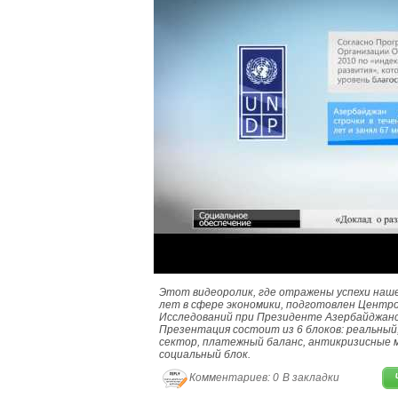
Этот видеоролик, где отражены успехи наше
лет в сфере экономики, подготовлен Центр
Исследований при Президенте Азербайджанс
Презентация состоит из 6 блоков: реальны
сектор, платежный баланс, антикризисные 
социальный блок.
Комментариев: 0
В закладки