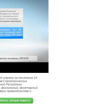
й страны за последние 10
ом Стратегических
кой Республики.
й, фискальный, монетарный
меры правительства и