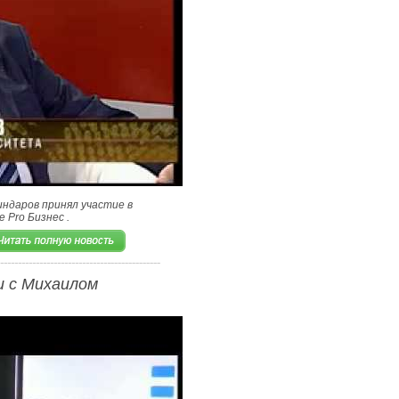
ндаров принял участие в
 Pro Бизнес .
и с Михаилом