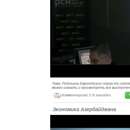
Тема: Рейтинги Европейских стран.На сайте h
можно скачать и просмотреть все выступле
Комментариев: 0
В закладки
Экономика Азербайджана