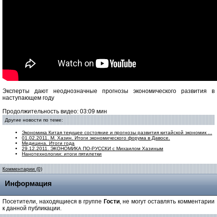
Эксперты дают неоднозначные прогнозы экономического развития в
наступающем году
Продолжительность видео: 03:09 мин
Другие новости по теме:
Экономика Китая текущее состояние и прогнозы развития китайской экономик ...
01.02.2011. М. Хазин. Итоги экономического форума в Давосе.
Медицина. Итоги года
29.12.2011. ЭКОНОМИКА ПО-РУССКИ с Михаилом Хазиным
Нанотехнологии: итоги пятилетки
Комментарии (0)
Информация
Посетители, находящиеся в группе
Гости
, не могут оставлять комментарии
к данной публикации.