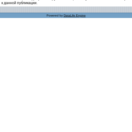
к данной публикации.
Powered by
DataLife Engine