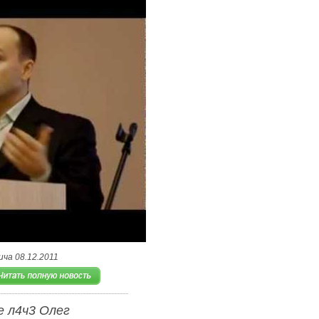
ча 08.12.2011
е л4ч3 Олег