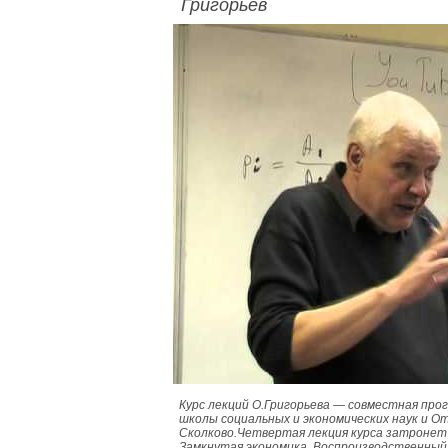
Григорьев
Курс лекций О.Григорьева — совместная про
школы социальных и экономических наук и 
Сколково.Четвертая лекция курса затронет
Замкнутая экономика. Воспроизводственный к