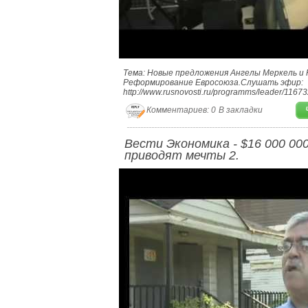
Тема: Новые предложения Ангелы Меркель и 
Реформирование Евросоюза.Слушать эфир:
http://www.rusnovosti.ru/programms/leader/11673
Комментариев: 0
В закладки
Вести Экономика - $16 000 000
приводят мечты 2.