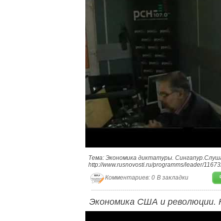
Тема: Экономика диктатуры. Сингапур.Слуш
http://www.rusnovosti.ru/programms/leader/11673
Комментариев: 0
В закладки
Экономика США и революции. 