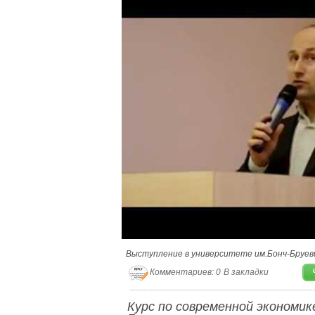
Выступление в университете им.Бонч-Бруеви
Комментариев: 0
В закладки
Курс по современной экономик