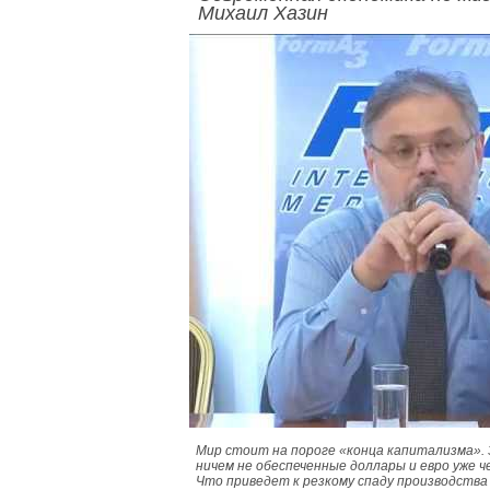
Михаил Хазин
Мир стоит на пороге «конца капитализма». 
ничем не обеспеченные доллары и евро уже ч
Что приведет к резкому спаду производства -