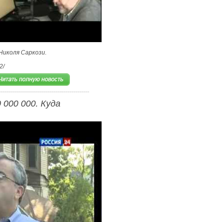
Николя Саркози.
2/
 000 000. Куда